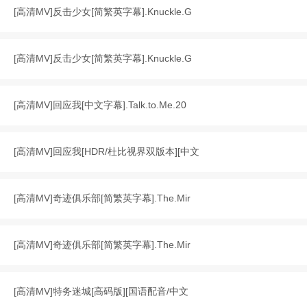
[
高清MV
]
反击少女[简繁英字幕].Knuckle.G
[
高清MV
]
反击少女[简繁英字幕].Knuckle.G
[
高清MV
]
回应我[中文字幕].Talk.to.Me.20
[
高清MV
]
回应我[HDR/杜比视界双版本][中文
[
高清MV
]
奇迹俱乐部[简繁英字幕].The.Mir
[
高清MV
]
奇迹俱乐部[简繁英字幕].The.Mir
[
高清MV
]
特务迷城[高码版][国语配音/中文