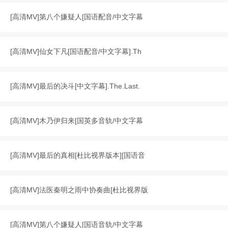
[
高清MV
]
第八个嫌疑人[国语配音/中文字幕
[
高清MV
]
仙女下凡[国语配音/中文字幕].Th
[
高清MV
]
最后的决斗[中文字幕].The.Last.
[
高清MV
]
木乃伊归来[国英多音轨/中文字幕
[
高清MV
]
最后的真相[杜比视界版本][国语音
[
高清MV
]
法医秦明之雨中协奏曲[杜比视界版
[
高清MV
]
第八个嫌疑人[国语音轨/中文字幕