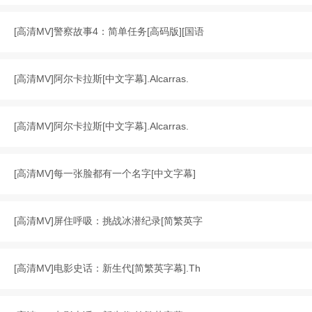
[
高清MV
]
警察故事4：简单任务[高码版][国语
[
高清MV
]
阿尔卡拉斯[中文字幕].Alcarras.
[
高清MV
]
阿尔卡拉斯[中文字幕].Alcarras.
[
高清MV
]
每一张脸都有一个名字[中文字幕]
[
高清MV
]
屏住呼吸：挑战冰潜纪录[简繁英字
[
高清MV
]
电影史话：新生代[简繁英字幕].Th